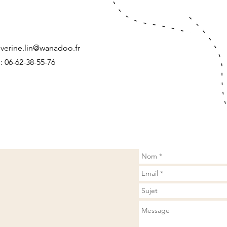
everine.lin@wanadoo.fr
l: 06-62-38-55-76