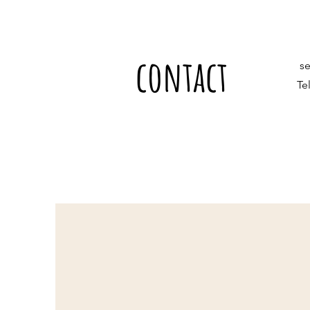
contact
s
Te