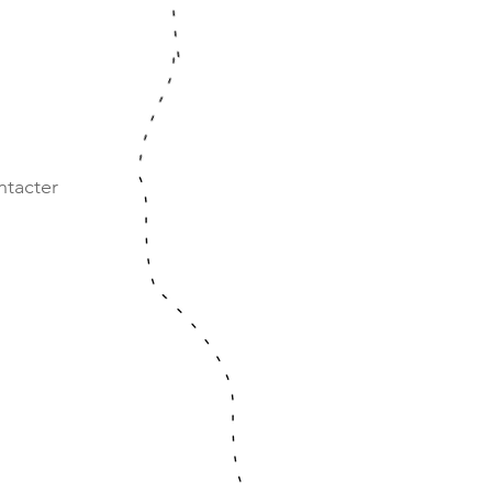
ntacter