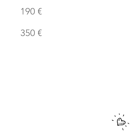
190 €
350 €