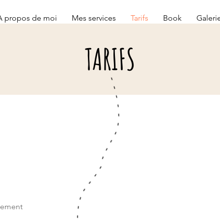
A propos de moi
Mes services
Tarifs
Book
Galeri
TARIFS
cement